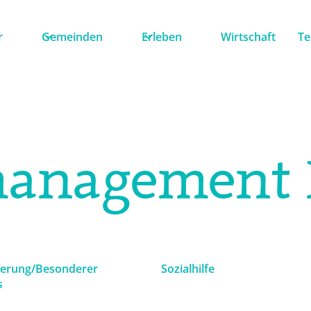
r
Gemeinden
Erleben
Wirtschaft
Te
management 
terung/Besonderer
Sozialhilfe
s