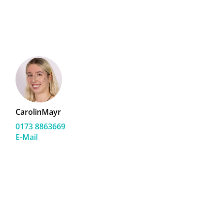
Carolin
Mayr
0173 8863669
E-Mail