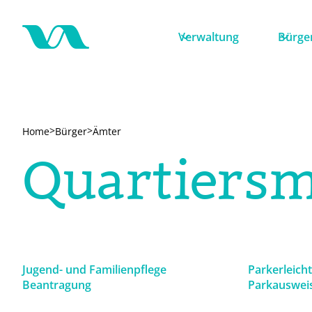
Verwaltung
Bürge
>
>
Home
Bürger
Ämter
Quartiers
Jugend- und Familienpflege
Parkerleich
Beantragung
Parkauswei