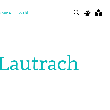
rmine
Wahl
Lautrach