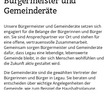
Bürgermeister und
Gemeinderäte
Unsere Bürgermeister und Gemeinderäte setzen sich
engagiert für die Belange der Bürgerinnen und Bürger
ein. Sie sind Ansprechpartner vor Ort und stehen für
eine offene, vertrauensvolle Zusammenarbeit.
Gemeinsam sorgen Bürgermeister und Gemeinderäte
dafür, dass Legau eine lebendige, lebenswerte
Gemeinde bleibt, in der sich Menschen wohlfühlen und
die Zukunft aktiv gestaltet wird.
Die Gemeinderäte sind die gewählten Vertreter der
Bürgerinnen und Bürger in Legau. Sie beraten und
entscheiden über wichtige Angelegenheiten der
Gemeinde, wie zum Beispiel die Haushaltsplanung,
Bauvorhaben, Infrastruktur oder soziale Projekte. Wir
freuen uns, wenn Sie sich bei uns gut aufgehoben
fühlen. Zögern Sie nicht, Kontakt aufzunehmen – wir