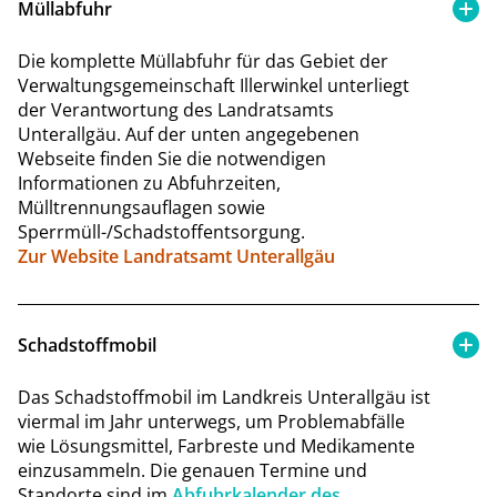
Müllabfuhr
Die komplette Müllabfuhr für das Gebiet der
Verwaltungsgemeinschaft Illerwinkel unterliegt
der Verantwortung des Landratsamts
Unterallgäu. Auf der unten angegebenen
Webseite finden Sie die notwendigen
Informationen zu Abfuhrzeiten,
Mülltrennungsauflagen sowie
Sperrmüll-/Schadstoffentsorgung.
Zur Website Landratsamt Unterallgäu
Schadstoffmobil
Das Schadstoffmobil im Landkreis Unterallgäu ist
viermal im Jahr unterwegs, um Problemabfälle
wie Lösungsmittel, Farbreste und Medikamente
einzusammeln. Die genauen Termine und
Standorte sind im
Abfuhrkalender des