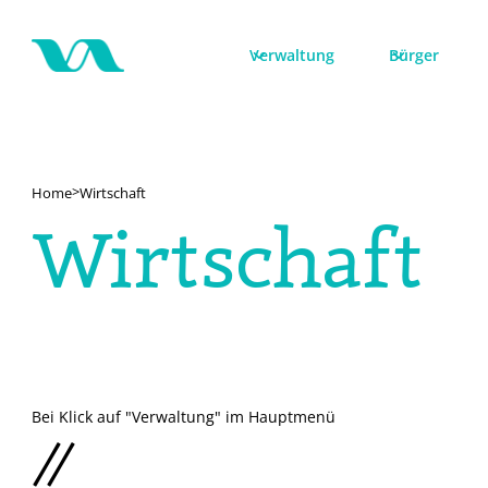
Verwaltung
Bürger
>
Home
Wirtschaft
Wirtschaft
Bei Klick auf "Verwaltung" im Hauptmenü
//