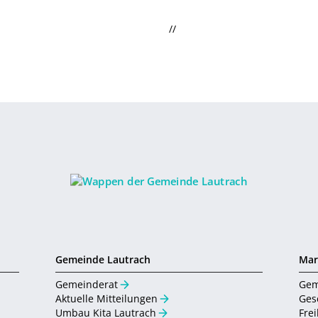
//
Gemeinde Lautrach
Mar
Gemeinderat
Gem
Aktuelle Mitteilungen
Ges
Umbau Kita Lautrach
Fre