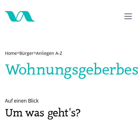
>
>
Home
Bürger
Anliegen A-Z
Wohnungsgeberbes
Auf einen Blick
Um was geht's?