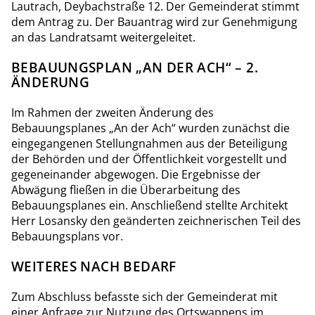
Lautrach, Deybachstraße 12. Der Gemeinderat stimmt
dem Antrag zu. Der Bauantrag wird zur Genehmigung
an das Landratsamt weitergeleitet.
BEBAUUNGSPLAN „AN DER ACH“ – 2.
ÄNDERUNG
Im Rahmen der zweiten Änderung des
Bebauungsplanes „An der Ach“ wurden zunächst die
eingegangenen Stellungnahmen aus der Beteiligung
der Behörden und der Öffentlichkeit vorgestellt und
gegeneinander abgewogen. Die Ergebnisse der
Abwägung fließen in die Überarbeitung des
Bebauungsplanes ein. Anschließend stellte Architekt
Herr Losansky den geänderten zeichnerischen Teil des
Bebauungsplans vor.
WEITERES NACH BEDARF
Zum Abschluss befasste sich der Gemeinderat mit
einer Anfrage zur Nutzung des Ortswappens im